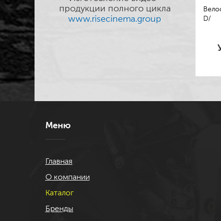
продукции полного цикла
Велос
www.risecinema.group
D/
Меню
Главная
О компании
Каталог
Бренды