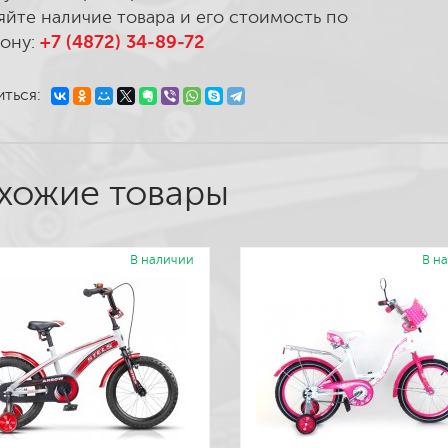
яйте наличие товара и его стоимость по
ону:
+7 (4872) 34-89-72
ться:
хожие товары
В наличии
В н