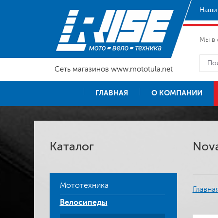
Наши 
Мы в 
Сеть магазинов www.mototula.net
ГЛАВНАЯ
О КОМПАНИИ
Каталог
Nova
Мототехника
Главна
Велосипеды