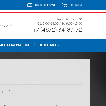
связь с нами
корзина
Пн-пт: 9:00–18:00
Сб: 9:00–16:00 / Вс: 9:00–15:00
се, д. 34
+7 (4872) 34-89-72
МОТОЗАПЧАСТИ
КОНТАКТЫ
18-D./