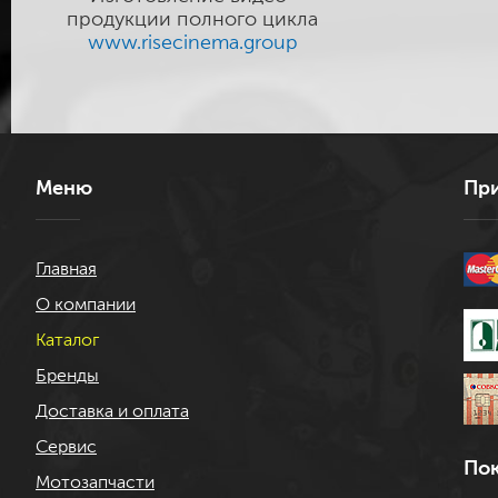
продукции полного цикла
www.risecinema.group
Меню
При
Главная
О компании
Каталог
Бренды
Доставка и оплата
Сервис
Пок
Мотозапчасти