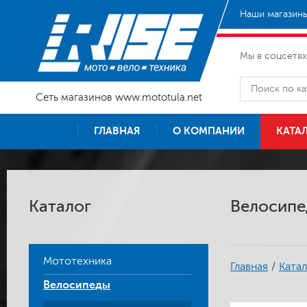
Наши магазины
Мы в соцсетях
Сеть магазинов www.mototula.net
ГЛАВНАЯ
О КОМПАНИИ
КАТА
Каталог
Велосипед
Мототехника
Главная
/
Катал
Велосипеды