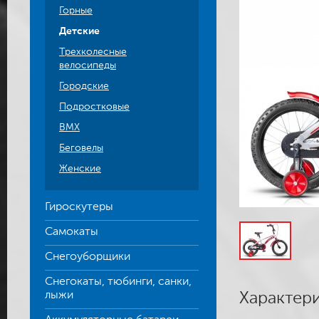
Горные
Детские
Трехколесные
велосипеды
Городские
Подростковые
BMX
Беговелы
Женские
Гироскутеры
Самокаты
Снегоуборщики
Снегокаты, тюбинги, санки,
лыжи
Характер