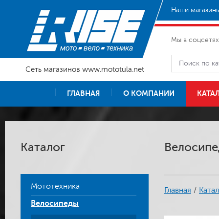
Наши магазины
Мы в соцсетях
Сеть магазинов www.mototula.net
ГЛАВНАЯ
О КОМПАНИИ
КАТА
Каталог
Велосипед
Мототехника
Главная
/
Катал
Велосипеды