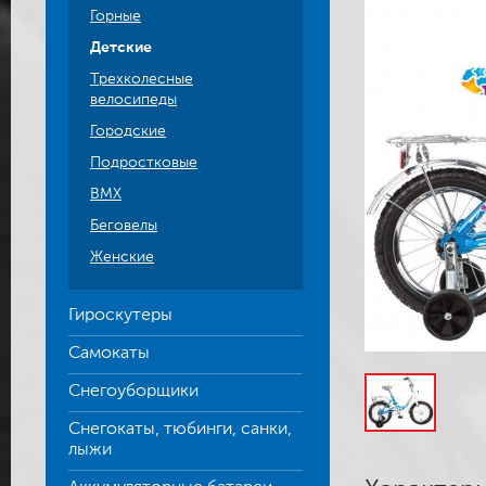
Горные
Детские
Трехколесные
велосипеды
Городские
Подростковые
BMX
Беговелы
Женские
Гироскутеры
Самокаты
Снегоуборщики
Снегокаты, тюбинги, санки,
лыжи