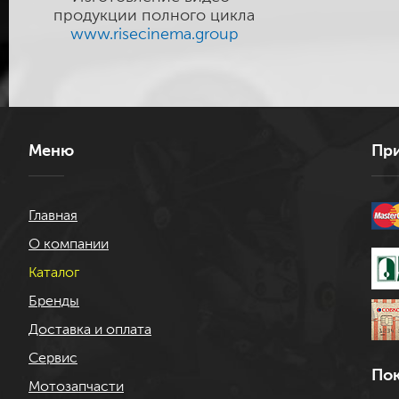
продукции полного цикла
www.risecinema.group
Меню
При
Главная
О компании
Каталог
Бренды
Доставка и оплата
Сервис
Пок
Мотозапчасти