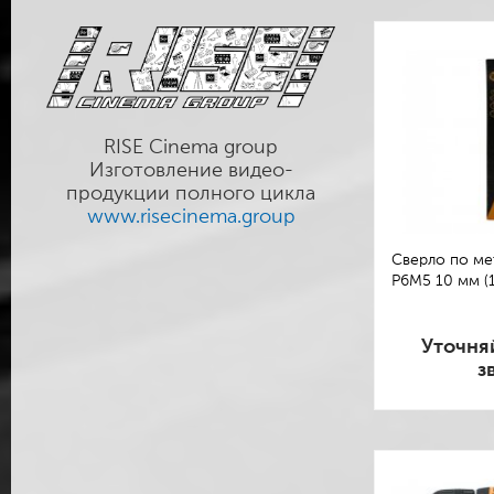
RISE Cinema group
Изготовление видео-
продукции полного цикла
www.risecinema.group
Сверло по мет
Р6М5 10 мм (1
Уточня
з