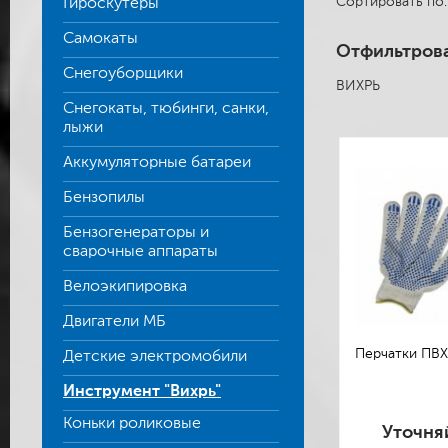
Сортировать п
Гироскутеры
Самокаты
Отфильтрова
Снегоуборщики
ВИХРЬ
Снегокаты, тюбинги, санки,
лыжи
Аккумуляторные батареи
Бензопилы
Бензогенераторы и
сварочные аппараты
Велоэкипировка
Двигатели МБ
Перчатки ПВХ 
Детские электромобили
Инструмент "Вихрь"
Коньки роликовые
Уточня