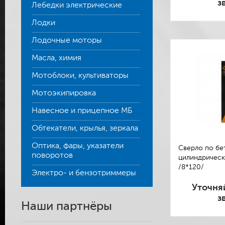
з
Лебедки электрические
Лодки
Лодочные моторы
Масла, химия
Мотоблоки, культиваторы
Мотоэкипировка
Навесное и прицепное МБ
Обтекатели, крылья, зеркала
Оптика, фары, указатели
Сверло по бе
поворотов
цилиндрическ
/8*120/
Электро- и бензотриммеры
Уточня
з
Наши партнёры