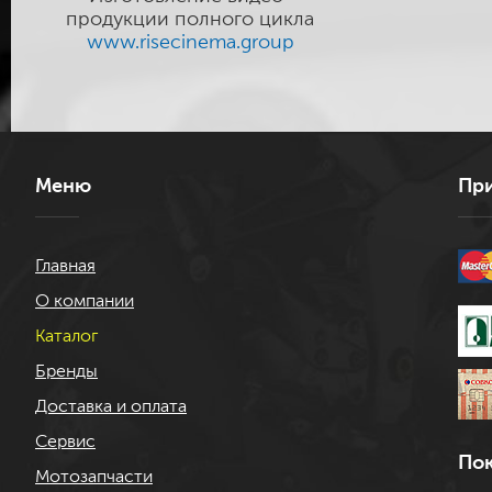
продукции полного цикла
www.risecinema.group
Меню
При
Главная
О компании
Каталог
Бренды
Доставка и оплата
Сервис
Пок
Мотозапчасти