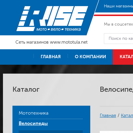
Наши магазины
Мы в соцсетях
Сеть магазинов www.mototula.net
ГЛАВНАЯ
О КОМПАНИИ
КАТА
Каталог
Велосипед
Мототехника
Главная
/
Катал
Велосипеды