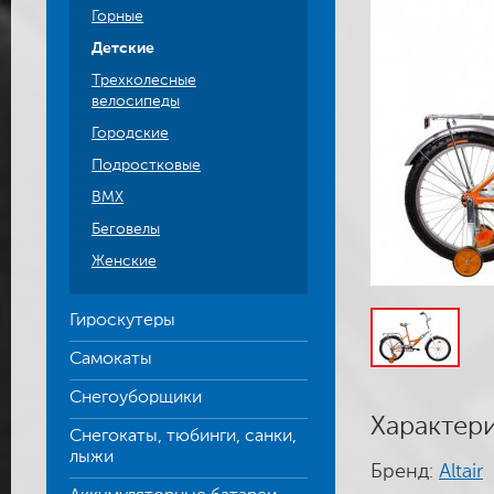
Горные
Детские
Трехколесные
велосипеды
Городские
Подростковые
BMX
Беговелы
Женские
Гироскутеры
Самокаты
Снегоуборщики
Характер
Снегокаты, тюбинги, санки,
лыжи
Бренд:
Altair