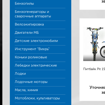
з
Бензопилы
Бензогенераторы и
сварочные аппараты
Велоэкипировка
Двигатели МБ
Детские электромобили
Инструмент "Вихрь"
Коньки роликовые
Лебедки электрические
Питбайк Pit 150
Лодки
Лодочные моторы
Уточня
Масла, химия
з
Мотоблоки, культиваторы