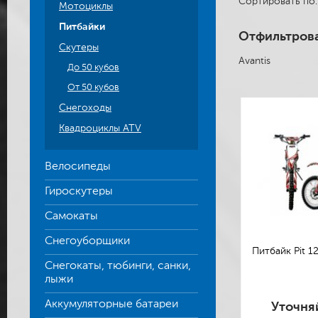
Сортировать п
Мотоциклы
Питбайки
Отфильтрова
Скутеры
Avantis
До 50 кубов
От 50 кубов
Снегоходы
Квадроциклы ATV
Велосипеды
Гироскутеры
Самокаты
Снегоуборщики
Питбайк Pit 12
Снегокаты, тюбинги, санки,
лыжи
Аккумуляторные батареи
Уточня