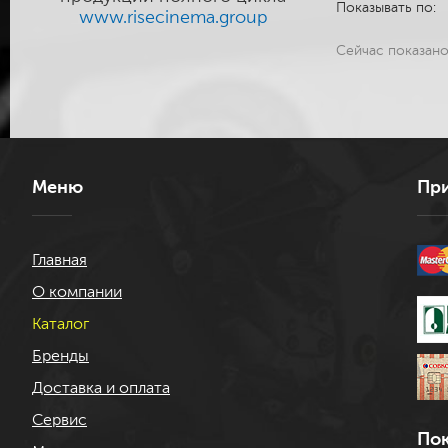
Показывать по:
www.risecinema.group
Сейчас показан
Меню
При
Главная
О компании
Каталог
Бренды
Доставка и оплата
Сервис
Пок