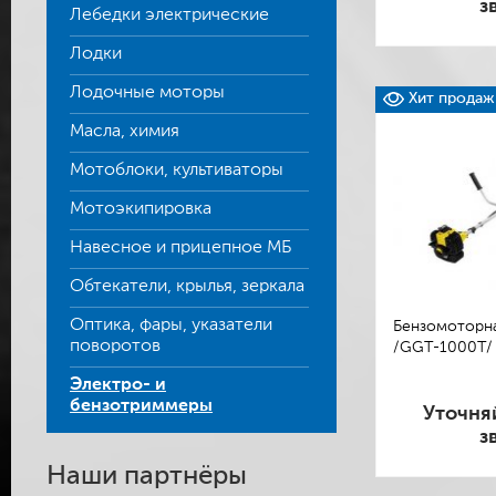
з
Лебедки электрические
Лодки
Лодочные моторы
Хит продаж
Масла, химия
Мотоблоки, культиваторы
Мотоэкипировка
Навесное и прицепное МБ
Обтекатели, крылья, зеркала
Оптика, фары, указатели
Бензомоторная
поворотов
/GGT-1000T/
Электро- и
бензотриммеры
Уточня
з
Наши партнёры