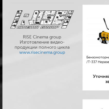
RISE Cinema group
Изготовление видео-
продукции полного цикла
www.risecinema.group
Бензомоторна
/T-337 Неразе
Уточня
з