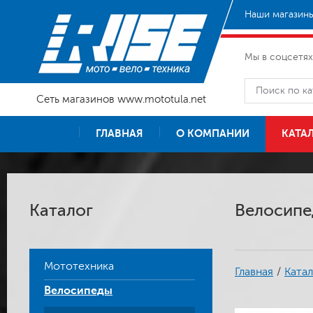
Наши магазины
Мы в соцсетях
Сеть магазинов www.mototula.net
ГЛАВНАЯ
О КОМПАНИИ
КАТА
Каталог
Велосипе
Мототехника
Главная
/
Катал
Велосипеды