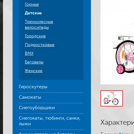
Горные
Детские
Трехколесные
велосипеды
Городские
Подростковые
BMX
Беговелы
Женские
Гироскутеры
Самокаты
Снегоуборщики
Снегокаты, тюбинги, санки,
Характер
лыжи