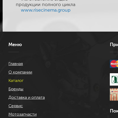
продукции полного цикла
www.risecinema.group
Меню
При
Главная
О компании
Каталог
Бренды
Доставка и оплата
Сервис
Пок
Мотозапчасти