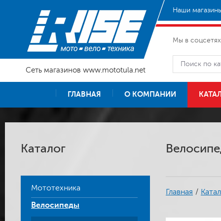
Наши магазины
Мы в соцсетях
Сеть магазинов www.mototula.net
ГЛАВНАЯ
О КОМПАНИИ
КАТА
Каталог
Велосипед
Мототехника
Главная
/
Катал
Велосипеды