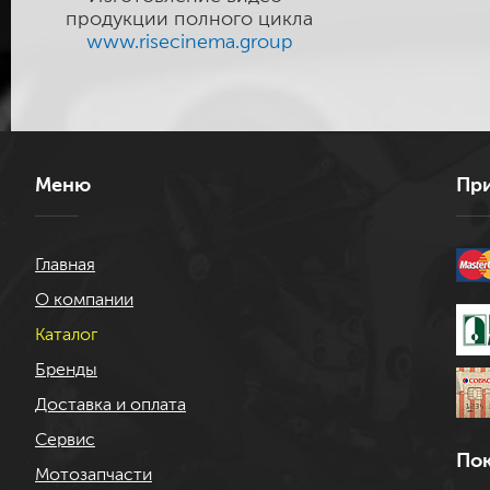
продукции полного цикла
www.risecinema.group
Меню
При
Главная
О компании
Каталог
Бренды
Доставка и оплата
Сервис
Пок
Мотозапчасти