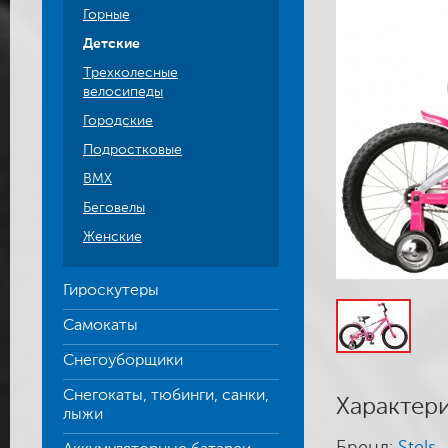
Горные
Детские
Трехколесные
велосипеды
Городские
Подростковые
BMX
Беговелы
Женские
Гироскутеры
Самокаты
Снегоуборщики
Снегокаты, тюбинги, санки,
Характер
лыжи