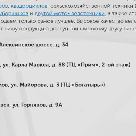
ров
,
квадроциклов
, сельскохозяйственной техники 
уборщиков
и
другой мото- велотехники
, а также с
одаем только самое лучшее. Высокое качество вел
т нашу продукцию доступной широкому кругу насе
 Алексинское шоссе, д. 34
, ул. Карла Маркса, д. 88 (ТЦ «Прим», 2-ой этаж)
ов, ул. Майорова, д. 3 (ТЦ «Богатырь»)
вск, ул. Горняков, д. 9А