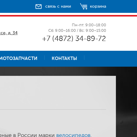
связь с нами
корзина
Пн-пт: 9:00–18:00
Сб: 9:00–16:00 / Вс: 9:00–15:00
се, д. 34
+7 (4872) 34-89-72
МОТОЗАПЧАСТИ
КОНТАКТЫ
ярные в России марки
велосипедов
,