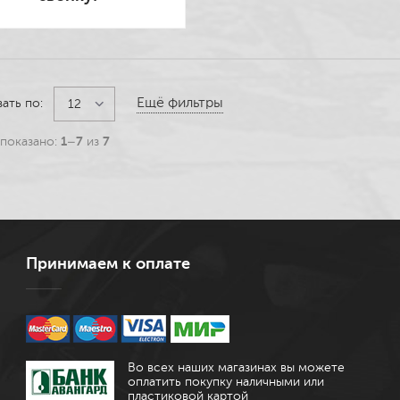
Ещё фильтры
вать по:
12
показано:
1–7
из
7
Принимаем к оплате
Во всех наших магазинах вы можете
оплатить покупку наличными или
пластиковой картой