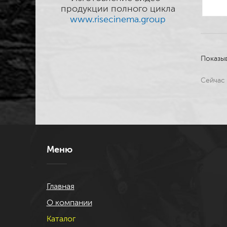
продукции полного цикла
www.risecinema.group
Показы
Сейчас 
Меню
Главная
О компании
Каталог