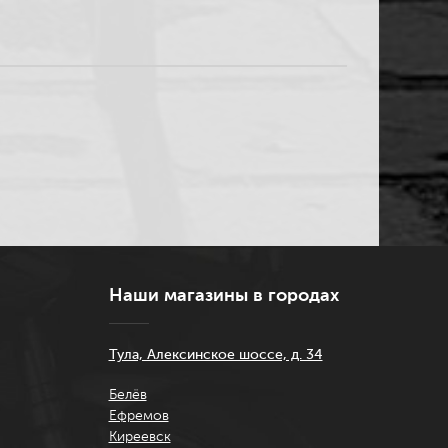
Наши магазины в городах
Тула, Алексинское шоссе, д. 34
Белёв
Ефремов
Киреевск