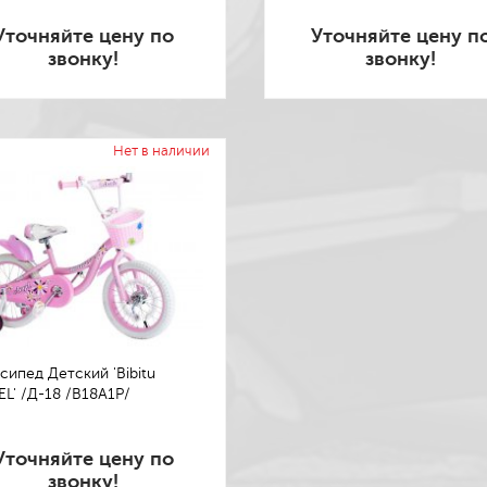
Уточняйте цену по
Уточняйте цену п
звонку!
звонку!
Нет в наличии
сипед Детский 'Bibitu
L' /Д-18 /B18A1P/
Уточняйте цену по
звонку!