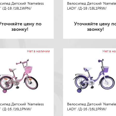
сипед Детский 'Nameless
Велосипед Детский 'Namele
' /Д-18 /18L1WPN/
LADY' /Д-18 /18L1PRW/
Уточняйте цену по
Уточняйте цену п
звонку!
звонку!
Нет в наличии
Нет в н
сипед Детский 'Nameless
Велосипед Детский 'Namele
' /Д-16 /16L1PNW/
LADY' /Д-16 /16L1PRW/