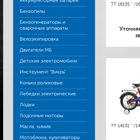
Аккумуляторные батареи
TT 16135 '' /1
Бензопилы
Бензогенераторы и
сварочные аппараты
Уточня
з
Велоэкипировка
Двигатели МБ
Детские электромобили
Инструмент "Вихрь"
Коньки роликовые
Лебедки электрические
Лодки
Лодочные моторы
TT 14131 '' /1
Масла, химия
Мотоблоки, культиваторы