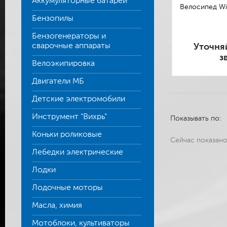
Аккумуляторные батареи
Велосипед Win
Бензопилы
Бензогенераторы и
сварочные аппараты
Уточня
з
Велоэкипировка
Двигатели МБ
Детские электромобили
Инструмент "Вихрь"
Показывать по:
Коньки роликовые
Сейчас показан
Лебедки электрические
Лодки
Лодочные моторы
Масла, химия
Мотоблоки, культиваторы