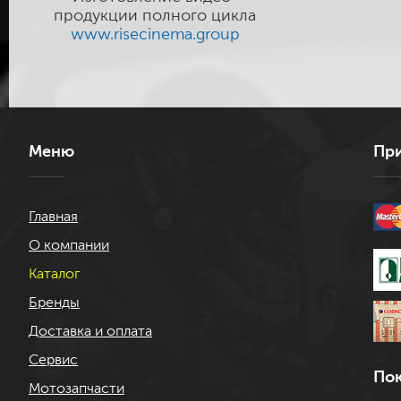
продукции полного цикла
www.risecinema.group
Меню
При
Главная
О компании
Каталог
Бренды
Доставка и оплата
Сервис
Пок
Мотозапчасти