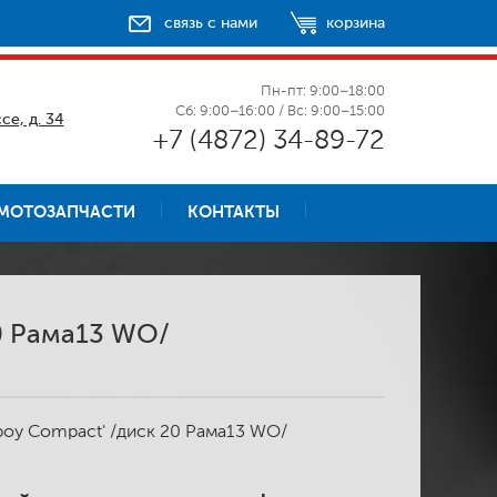
связь с нами
корзина
Пн-пт: 9:00–18:00
Сб: 9:00–16:00 / Вс: 9:00–15:00
се, д. 34
+7 (4872) 34-89-72
МОТОЗАПЧАСТИ
КОНТАКТЫ
20 Рама13 WO/
y boy Compact' /диск 20 Рама13 WO/