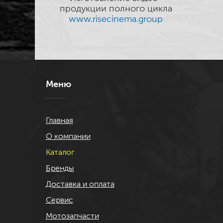
продукции полного цикла
www.risecinema.group
Меню
Главная
О компании
Каталог
Бренды
Доставка и оплата
Сервис
Мотозапчасти