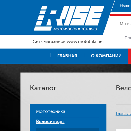
Наши 
Мы в 
Сеть магазинов www.mototula.net
ГЛАВНАЯ
О КОМПАНИИ
Каталог
Вело
Мототехника
Главна
Велосипеды