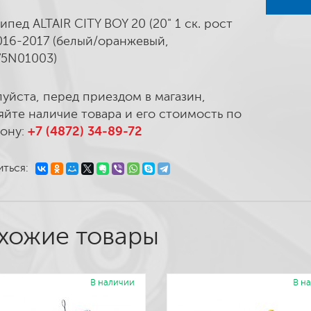
ипед ALTAIR CITY BOY 20 (20" 1 ск. рост
2016-2017 (белый/оранжевый,
5N01003)
уйста, перед приездом в магазин,
яйте наличие товара и его стоимость по
ону:
+7 (4872) 34-89-72
ться:
хожие товары
В наличии
В н