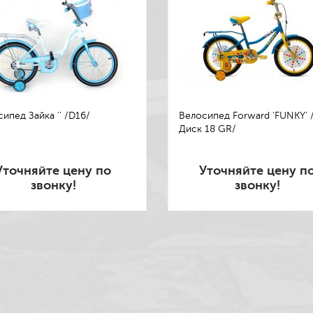
ипед Зайка '' /D16/
Велосипед Forward 'FUNKY' 
Диск 18 GR/
Уточняйте цену по
Уточняйте цену п
звонку!
звонку!