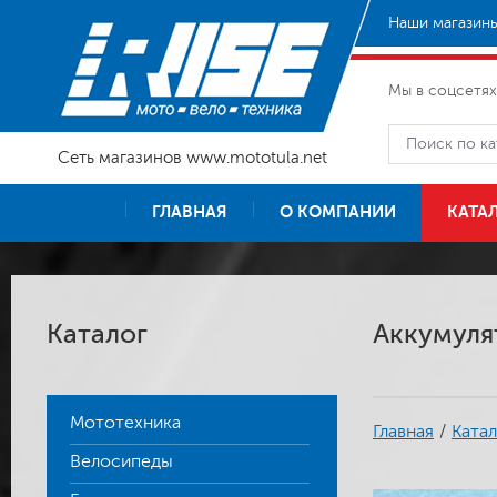
Наши магазины
Мы в соцсетях
Сеть магазинов www.mototula.net
ГЛАВНАЯ
О КОМПАНИИ
КАТА
Каталог
Аккумулят
Мототехника
Главная
/
Катал
Велосипеды