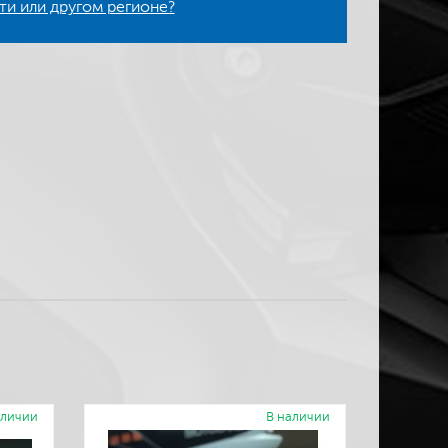
ти или другом регионе?
аличии
В наличии