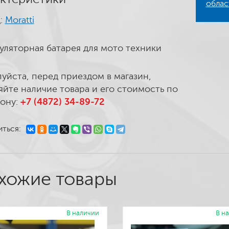
облас
:
Moratti
уляторная батарея для мото техники
уйста, перед приездом в магазин,
яйте наличие товара и его стоимость по
ону:
+7 (4872) 34-89-72
ться:
хожие товары
В наличии
В н