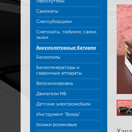
Гироскутеры
Самокаты
Снегоуборщики
Снегокаты, тюбинги, санки,
лыжи
Аккумуляторные батареи
Бензопилы
Бензогенераторы и
сварочные аппараты
Велоэкипировка
Двигатели МБ
Детские электромобили
Инструмент "Вихрь"
Коньки роликовые
Хара