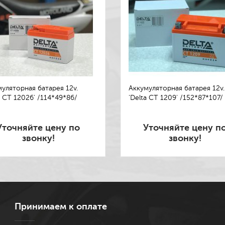
уляторная батарея 12v.
Аккумуляторная батарея 12v.
a СТ 12026' /114*49*86/
'Delta СТ 1209' /152*87*107/
Уточняйте цену по
Уточняйте цену п
звонку!
звонку!
Принимаем к оплате