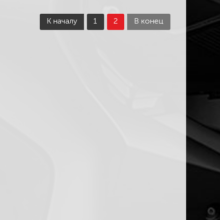
К началу
1
2
В конец