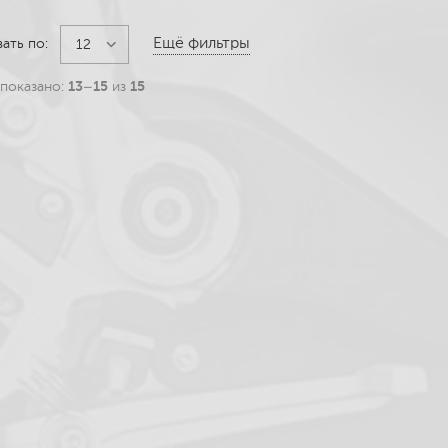
Ещё фильтры
вать по:
12
показано:
13–15
из
15