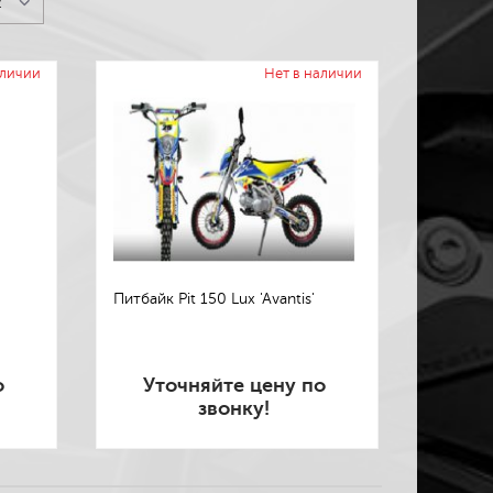
2
аличии
Нет в наличии
Питбайк Pit 150 Lux 'Avantis'
о
Уточняйте цену по
звонку!