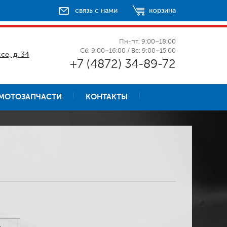
связь с нами
корзина
Пн-пт: 9:00–18:00
Сб: 9:00–16:00 / Вс: 9:00–15:00
се, д. 34
+7 (4872) 34-89-72
МОТОЗАПЧАСТИ
КОНТАКТЫ