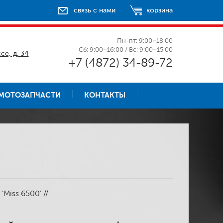
связь с нами
корзина
Пн-пт: 9:00–18:00
Сб: 9:00–16:00 / Вс: 9:00–15:00
се, д. 34
+7 (4872) 34-89-72
МОТОЗАПЧАСТИ
КОНТАКТЫ
Miss 6500' //