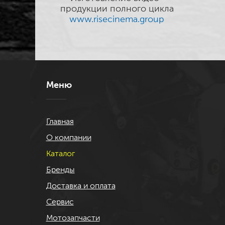
продукции полного цикла
www.risecinema.group
Меню
Главная
О компании
Каталог
Бренды
Доставка и оплата
Сервис
Мотозапчасти