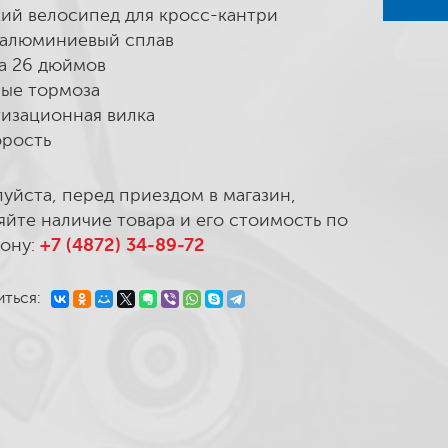
ий велосипед для кросс-кантри
 алюминиевый сплав
а 26 дюймов
ые тормоза
изационная вилка
орость
уйста, перед приездом в магазин,
яйте наличие товара и его стоимость по
ону:
+7 (4872) 34-89-72
ться: