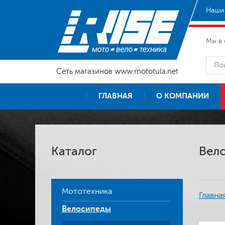
Наши 
Мы в 
Сеть магазинов www.mototula.net
ГЛАВНАЯ
О КОМПАНИИ
Каталог
Вело
Мототехника
Главна
Велосипеды