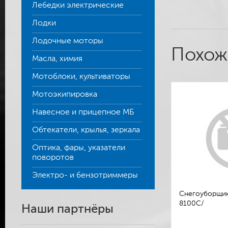
Лебедки электрические
Лодки
Лодочные моторы
Похож
Масла, химия
Мотоблоки, культиваторы
Мотоэкипировка
Навесное и прицепное МБ
Обтекатели, крылья, зеркала
Оптика, фары, указатели
поворотов
Электро- и бензотриммеры
Снегоуборщик 
8100C/
Наши партнёры