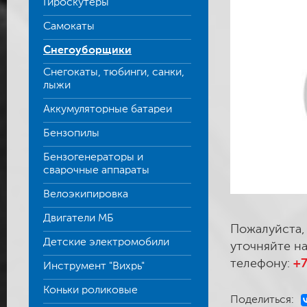
Гироскутеры
Самокаты
Снегоуборщики
Снегокаты, тюбинги, санки,
лыжи
Аккумуляторные батареи
Бензопилы
Бензогенераторы и
сварочные аппараты
Велоэкипировка
Двигатели МБ
Пожалуйста,
Детские электромобили
уточняйте на
телефону:
+7
Инструмент "Вихрь"
Коньки роликовые
Поделиться: