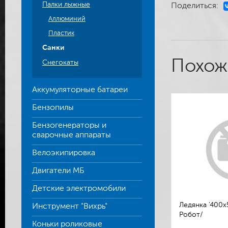
Палки лыжные
Поделиться:
Аллюминий
Пластик
Санки
Похож
Снегокаты
Аккумуляторные батареи
Бензопилы
Бензогенераторы и
сварочные аппараты
Велоэкипировка
Двигатели МБ
Детские электромобили
Ледянка '400х
Инструмент "Вихрь"
Робот/
Коньки роликовые