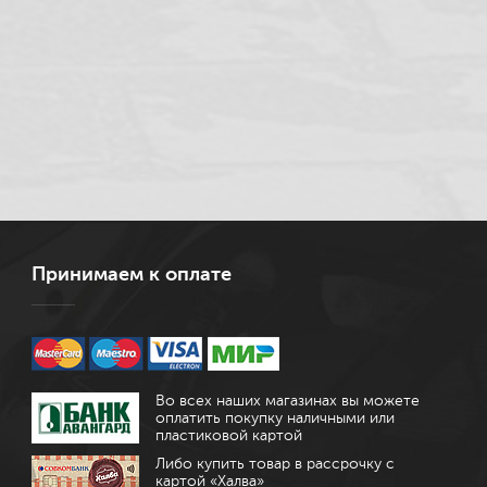
Принимаем к оплате
Во всех наших магазинах вы можете
оплатить покупку наличными или
пластиковой картой
Либо купить товар в рассрочку с
картой «Халва»