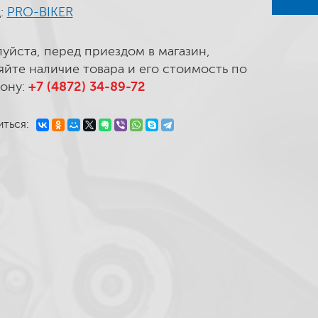
:
PRO-BIKER
уйста, перед приездом в магазин,
яйте наличие товара и его стоимость по
ону:
+7 (4872) 34-89-72
ться: