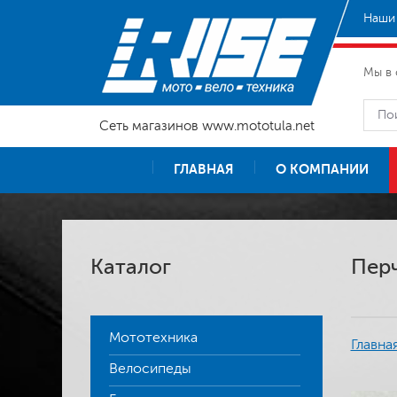
Наши 
Мы в 
Сеть магазинов www.mototula.net
ГЛАВНАЯ
О КОМПАНИИ
Каталог
Перч
Мототехника
Главна
Велосипеды