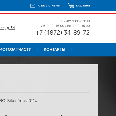
связь с нами
корзина
Пн-пт: 9:00–18:00
Сб: 9:00–16:00 / Вс: 9:00–15:00
се, д. 34
+7 (4872) 34-89-72
МОТОЗАПЧАСТИ
КОНТАКТЫ
O-Biker 'mcs-01' //