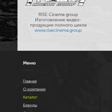
RISE Cinema group
Изготовление видео-
продукции полного цикла
www.risecinema.group
Меню
Главная
О компании
Каталог
Бренды