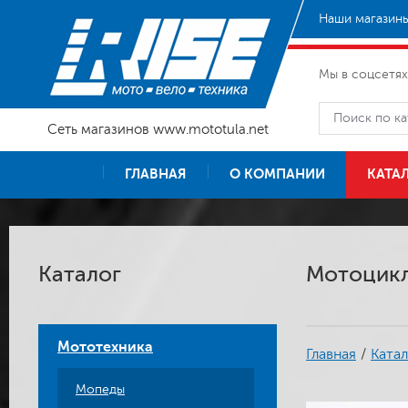
Наши магазины
Мы в соцсетях
Сеть магазинов www.mototula.net
ГЛАВНАЯ
О КОМПАНИИ
КАТА
Каталог
Мотоцикл
Мототехника
Главная
/
Катал
Мопеды