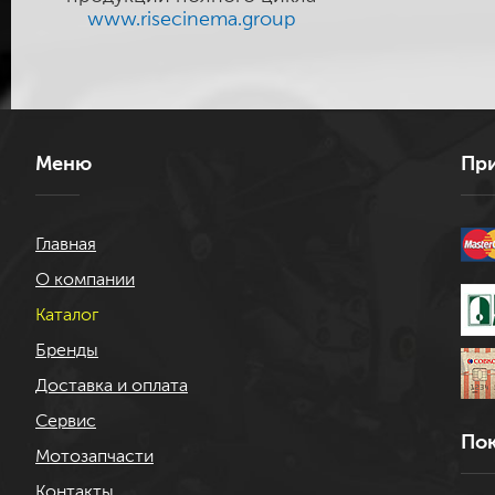
www.risecinema.group
Меню
При
Главная
О компании
Каталог
Бренды
Доставка и оплата
Сервис
Пок
Мотозапчасти
Контакты