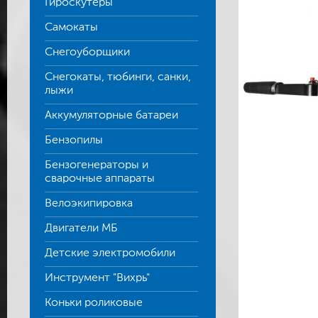
Гироскутеры
Самокаты
Снегоуборщики
Снегокаты, тюбинги, санки,
лыжи
Аккумуляторные батареи
Бензопилы
Бензогенераторы и
сварочные аппараты
Велоэкипировка
Двигатели МБ
Детские электромобили
Инструмент "Вихрь"
Коньки роликовые