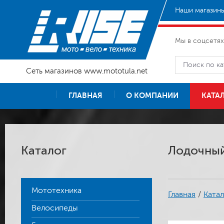
Наши магазины
Мы в соцсетях
Сеть магазинов www.mototula.net
ГЛАВНАЯ
О КОМПАНИИ
КАТА
Каталог
Лодочный 
Мототехника
Главная
/
Катал
Велосипеды