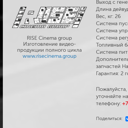
Выход с гене
Длина дейвуд
Вес, кг: 26
Система пуск
Система упр
Система рег
RISE Cinema group
Изготовление видео-
Топливный б
продукции полного цикла
Система пит
www.risecinema.group
Дополнитель
запчастей Н
Гарантия: 2 
Пожалуйста,
уточняйте на
телефону:
+7
Поделиться: