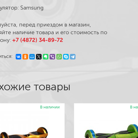
улятор: Samsung
уйста, перед приездом в магазин,
яйте наличие товара и его стоимость по
ону:
+7 (4872) 34-89-72
ться:
хожие товары
В наличии
В н