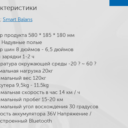
ктеристики
:
Smart Balans
р продукта 580 * 185 * 180 мм
Надувные полые
р шин 8 дюймов - 6,5 дюймов
 зарядки 1-2 ч
ратура окружающей среды -20 ? ~ 60 ?
альная нагрузка 20кг
мальный вес 120кг
утера 9,5kg - 11.5kg
мальная скорость в час 14 км / ч
мальный пробег 15-20 км
мальный угол восхождения 30 градусов
сть аккумулятора 36V Напряжение /
Встроенный Bluetooth