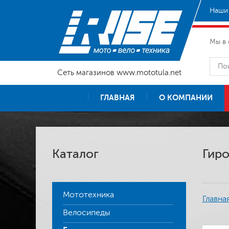
Наши 
Мы в 
Сеть магазинов www.mototula.net
ГЛАВНАЯ
О КОМПАНИИ
Каталог
Гиро
Мототехника
Главна
Велосипеды