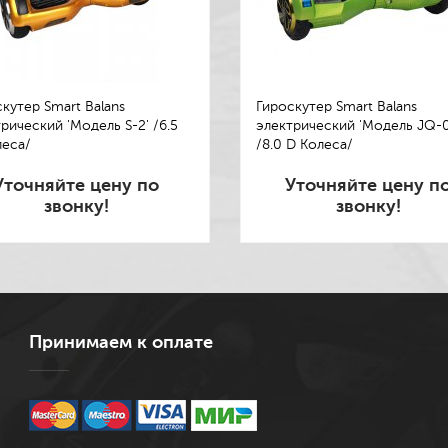
кутер Smart Balans
Гироскутер Smart Balans
рический 'Модель S-2' /6.5
электрический 'Модель JQ-0
леса/
/8.0 D Колеса/
Уточняйте цену по
Уточняйте цену п
звонку!
звонку!
Принимаем к оплате