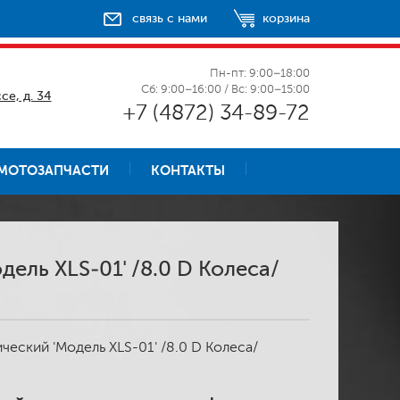
связь с нами
корзина
Пн-пт: 9:00–18:00
Сб: 9:00–16:00 / Вс: 9:00–15:00
се, д. 34
+7 (4872) 34-89-72
МОТОЗАПЧАСТИ
КОНТАКТЫ
дель XLS-01' /8.0 D Колеса/
ческий 'Модель XLS-01' /8.0 D Колеса/