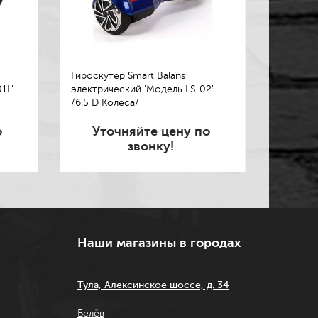
Гироскутер Smart Balans
1L'
электрический 'Модель LS-02'
/6.5 D Колеса/
о
Уточняйте цену по
звонку!
Наши магазины в городах
Тула, Алексинское шоссе, д. 34
Белёв