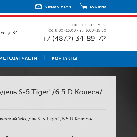
связь с нами
корзина
Пн-пт: 9:00–18:00
Сб: 9:00–16:00 / Вс: 9:00–15:00
се, д. 34
+7 (4872) 34-89-72
МОТОЗАПЧАСТИ
КОНТАКТЫ
ель S-5 Tiger' /6.5 D Колеса/
ческий 'Модель S-5 Tiger' /6.5 D Колеса/