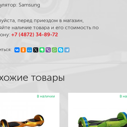
улятор: Samsung
уйста, перед приездом в магазин,
яйте наличие товара и его стоимость по
ону:
+7 (4872) 34-89-72
ться:
хожие товары
В наличии
В н