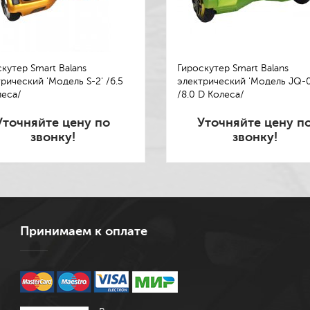
кутер Smart Balans
Гироскутер Smart Balans
рический 'Модель S-2' /6.5
электрический 'Модель JQ-0
леса/
/8.0 D Колеса/
Уточняйте цену по
Уточняйте цену п
звонку!
звонку!
Принимаем к оплате