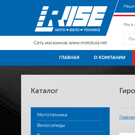
Наши 
Мы в 
Сеть магазинов www.mototula.net
ГЛАВНАЯ
О КОМПАНИИ
Каталог
Гиро
Мототехника
Главна
Велосипеды