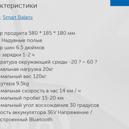
ктеристики
:
Smart Balans
р продукта 580 * 185 * 180 мм
Надувные полые
р шин 6.5 дюймов
 зарядки 1-2 ч
ратура окружающей среды -20 ? ~ 60 ?
альная нагрузка 20кг
мальный вес 120кг
кутера 9.5kg
мальная скорость в час 14 км / ч
мальный пробег 15-20 км
мальный угол восхождения 30 градусов
сть аккумулятора 36V Напряжение /
Встроенный Bluetooth