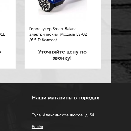
Гироскутер Smart Balans
1L'
электрический 'Модель LS-02'
/6.5 D Колеса/
о
Уточняйте цену по
звонку!
Наши магазины в городах
Тула, Алексинское шоссе, д. 34
Белёв