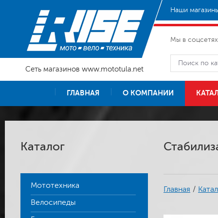
Наши магазины
Мы в соцсетях
Сеть магазинов www.mototula.net
ГЛАВНАЯ
О КОМПАНИИ
КАТА
Каталог
Стабилиза
Мототехника
Главная
/
Катал
Велосипеды