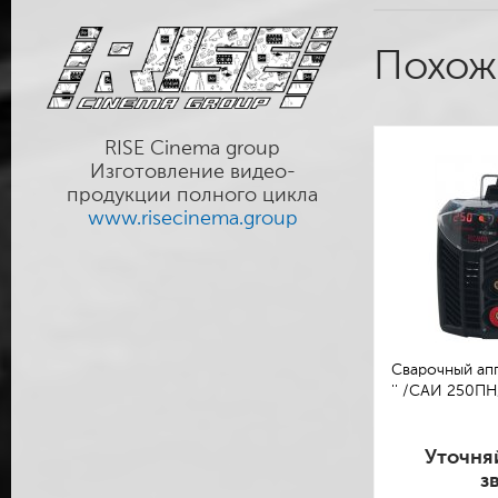
Похож
RISE Cinema group
Изготовление видео-
продукции полного цикла
www.risecinema.group
Сварочный ап
'' /САИ 250ПН
Уточня
з